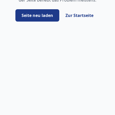
der Seite behebt das Problem meistens.
Seite neu laden
Zur Startseite