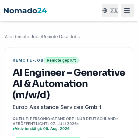
🇩🇪
Alle Remote Jobs
/
Remote Data Jobs
REMOTE-JOB
Remote geprüft
AI Engineer – Generative
AI & Automation
(m/w/d)
Europ Assistance Services GmbH
QUELLE
:
PERSONIO
•
STANDORT
:
NUR DEUTSCHLAND
•
VERÖFFENTLICHT
:
07. JULI 2026
•
Aktiv bestätigt: 06. Aug. 2026