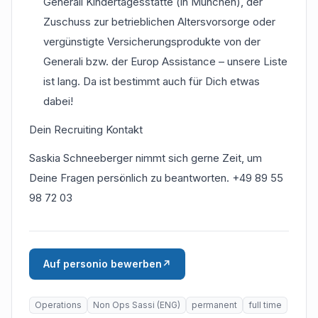
Generali Kindertagesstätte (in München), der
Zuschuss zur betrieblichen Altersvorsorge oder
vergünstigte Versicherungsprodukte von der
Generali bzw. der Europ Assistance – unsere Liste
ist lang. Da ist bestimmt auch für Dich etwas
dabei!
Dein Recruiting Kontakt
Saskia Schneeberger nimmt sich gerne Zeit, um
Deine Fragen persönlich zu beantworten. +49 89 55
98 72 03
Auf personio bewerben
↗
Operations
Non Ops Sassi (ENG)
permanent
full time