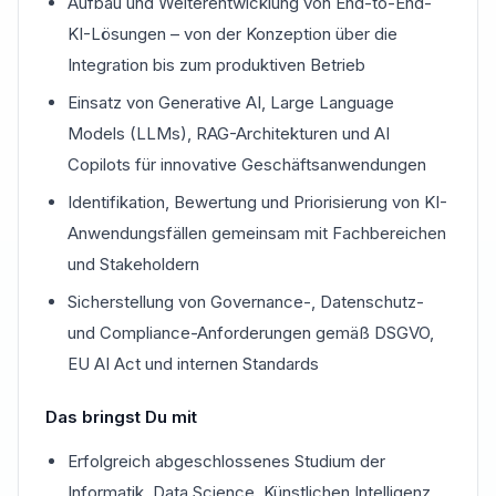
Aufbau und Weiterentwicklung von End-to-End-
KI-Lösungen – von der Konzeption über die
Integration bis zum produktiven Betrieb
Einsatz von Generative AI, Large Language
Models (LLMs), RAG-Architekturen und AI
Copilots für innovative Geschäftsanwendungen
Identifikation, Bewertung und Priorisierung von KI-
Anwendungsfällen gemeinsam mit Fachbereichen
und Stakeholdern
Sicherstellung von Governance-, Datenschutz-
und Compliance-Anforderungen gemäß DSGVO,
EU AI Act und internen Standards
Das bringst Du mit
Erfolgreich abgeschlossenes Studium der
Informatik, Data Science, Künstlichen Intelligenz