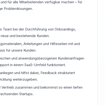
 und für alle Mitarbeitenden verfügbar machen – für
ige Problemlösungen.
s Team bei der Durchführung von Onboardings,
 neue und bestehende Kunden.
gsmaterialien, Anleitungen und Hilfeseiten mit und
asis für unsere Kunden.
echnischen und anwendungsbezogenen Kundenanfragen
Support in einem SaaS-Umfeld funktioniert.
liegen und hilfst dabei, Feedback strukturiert
wicklung weiterzugeben.
nd Vertrieb zusammen und bekommst so einen tiefen
wachsenden Startups.