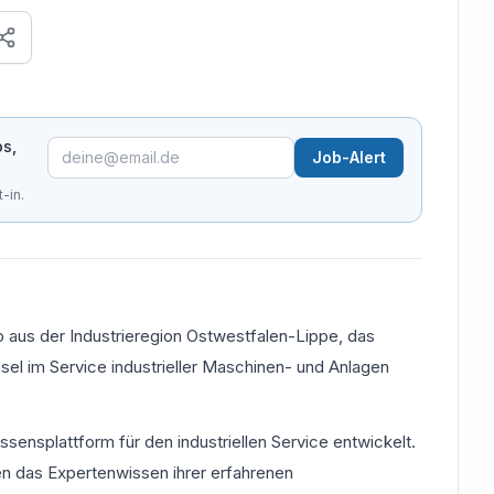
os,
Job-Alert
-in.
p aus der Industrieregion Ostwestfalen-Lippe, das
el im Service industrieller Maschinen- und Anlagen
ssensplattform für den industriellen Service entwickelt.
n das Expertenwissen ihrer erfahrenen