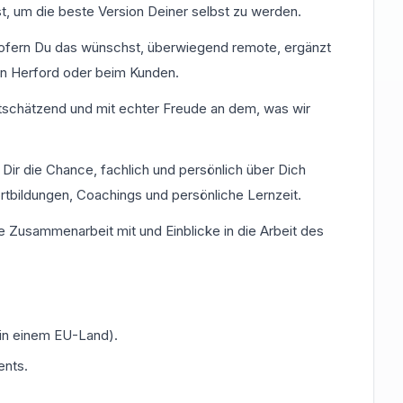
t, um die beste Version Deiner selbst zu werden.
, sofern Du das wünschst, überwiegend remote, ergänzt
in Herford oder beim Kunden.
rtschätzend und mit echter Freude an dem, was wir
 Dir die Chance, fachlich und persönlich über Dich
rtbildungen, Coachings und persönliche Lernzeit.
e Zusammenarbeit mit und Einblicke in die Arbeit des
(in einem EU-Land).
ents.