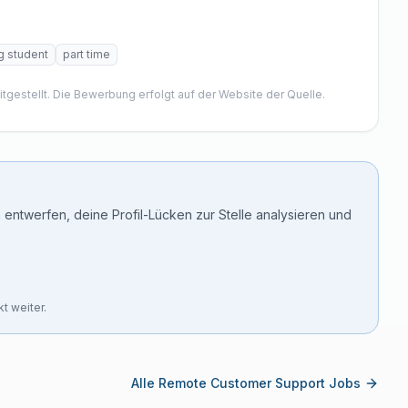
g student
part time
itgestellt. Die Bewerbung erfolgt auf der Website der Quelle.
 entwerfen, deine Profil-Lücken zur Stelle analysieren und
t weiter.
Alle Remote Customer Support Jobs