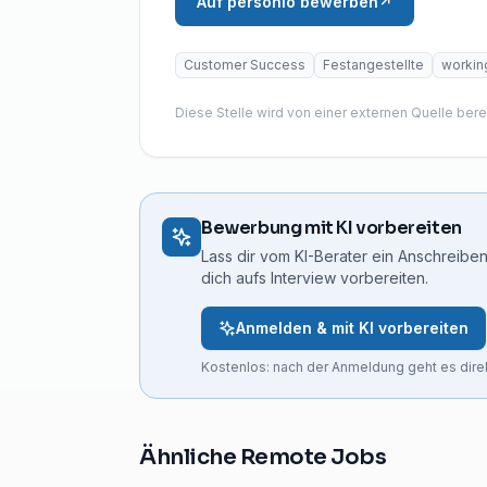
Auf personio bewerben
↗
Customer Success
Festangestellte
workin
Diese Stelle wird von einer externen Quelle bere
Bewerbung mit KI vorbereiten
Lass dir vom KI-Berater ein Anschreiben
dich aufs Interview vorbereiten.
Anmelden & mit KI vorbereiten
Kostenlos: nach der Anmeldung geht es direk
Ähnliche Remote Jobs