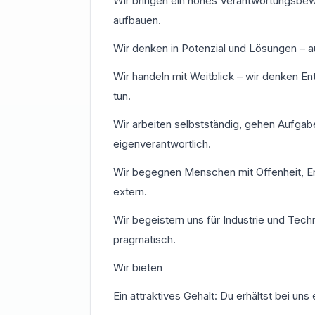
Wir bringen ein hohes Verantwortungsbewu
aufbauen.
Wir denken in Potenzial und Lösungen – 
Wir handeln mit Weitblick – wir denken En
tun.
Wir arbeiten selbstständig, gehen Aufgabe
eigenverantwortlich.
Wir begegnen Menschen mit Offenheit, Em
extern.
Wir begeistern uns für Industrie und Tech
pragmatisch.
Wir bieten
Ein attraktives Gehalt: Du erhältst bei un