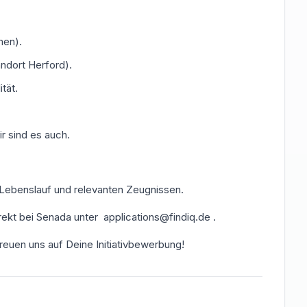
men).
ndort Herford).
tät.
ir sind es auch.
 Lebenslauf und relevanten Zeugnissen.
ekt bei Senada unter applications@findiq.de .
freuen uns auf Deine Initiativbewerbung!