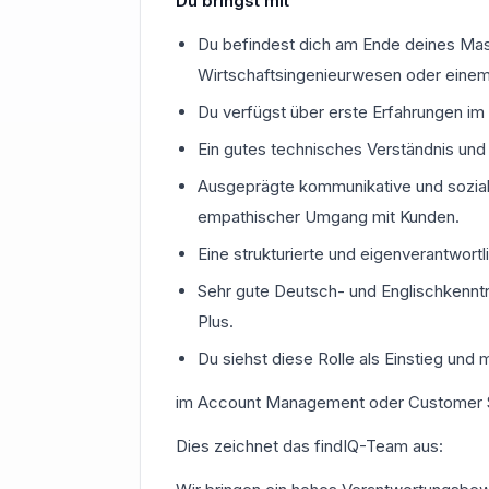
Du bringst mit
Du befindest dich am Ende deines Mas
Wirtschaftsingenieurwesen oder einem
Du verfügst über erste Erfahrungen i
Ein gutes technisches Verständnis und 
Ausgeprägte kommunikative und soziale
empathischer Umgang mit Kunden.
Eine strukturierte und eigenverantwort
Sehr gute Deutsch- und Englischkenntni
Plus.
Du siehst diese Rolle als Einstieg und
im Account Management oder Customer
Dies zeichnet das findIQ-Team aus: