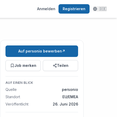
Anmelden
Registrieren
🇩🇪
Auf personio bewerben
↗
Job merken
Teilen
AUF EINEN BLICK
Quelle
personio
Standort
EU/EMEA
Veröffentlicht
26. Juni 2026