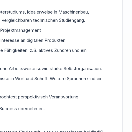
terstudiums, idealerweise in Maschinenbau,
 vergleichbaren technischen Studiengang.
m Projektmanagement
Interesse an digitalen Produkten.
 Fähigkeiten, z.B. aktives Zuhören und ein
liche Arbeitsweise sowie starke Selbstorganisation.
sse in Wort und Schrift. Weitere Sprachen sind ein
 möchtest perspektivisch Verantwortung
 Success übernehmen.